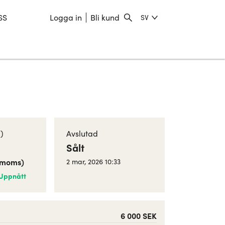
SS
Logga in
Bli kund
SV
)
Avslutad
Sålt
. moms
)
2 mar, 2026 10:33
Uppnått
6 000 SEK