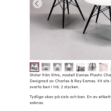
Stolar från Vitra, modell Eames Plastic Ch
Designad av Charles & Ray Eames. Vit sits i
svarta ben i trä. 2 stycken.
Tydliga skav på sists och ben. En av etiket
saknas.