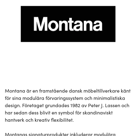
Montana är en framstående dansk möbeltillverkare känt 
för sina modulära förvaringssystem och minimalistiska 
design. Företaget grundades 1982 av Peter J. Lassen och 
har sedan dess blivit en symbol för skandinaviskt 
hantverk och kreativ flexibilitet.

Montanas signaturprodukter inkluderar modulära 