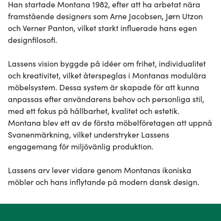
Han startade Montana 1982, efter att ha arbetat nära 
framstående designers som Arne Jacobsen, Jørn Utzon 
och Verner Panton, vilket starkt influerade hans egen 
designfilosofi.

Lassens vision byggde på idéer om frihet, individualitet 
och kreativitet, vilket återspeglas i Montanas modulära 
möbelsystem. Dessa system är skapade för att kunna 
anpassas efter användarens behov och personliga stil, 
med ett fokus på hållbarhet, kvalitet och estetik. 
Montana blev ett av de första möbelföretagen att uppnå 
Svanenmärkning, vilket understryker Lassens 
engagemang för miljövänlig produktion.

Lassens arv lever vidare genom Montanas ikoniska 
möbler och hans inflytande på modern dansk design.