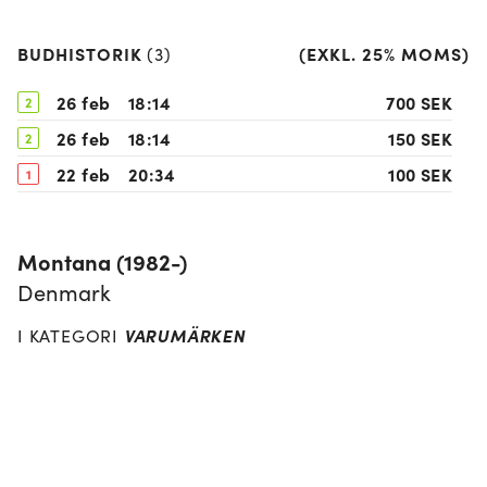
BUDHISTORIK
(
EXKL. 25% MOMS
)
(
3
)
26 feb
18:14
700 SEK
2
26 feb
18:14
150 SEK
2
22 feb
20:34
100 SEK
1
Montana (1982-)
Denmark
VARUMÄRKEN
I KATEGORI