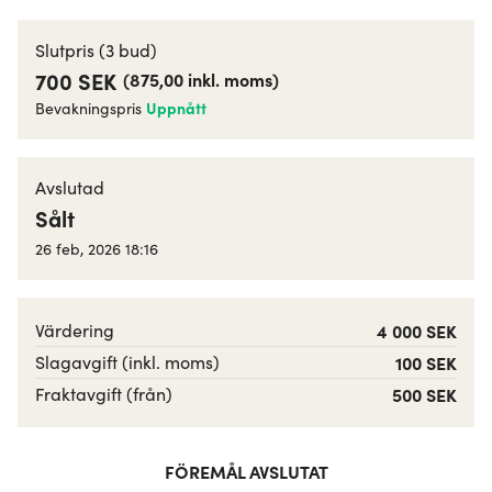
Slutpris
(3 bud)
700 SEK
(
875,00
inkl. moms
)
Uppnått
Bevakningspris
Avslutad
Sålt
26 feb, 2026 18:16
Värdering
4 000 SEK
Slagavgift (inkl. moms)
100 SEK
Fraktavgift (från)
500 SEK
FÖREMÅL AVSLUTAT