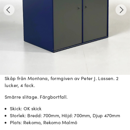
Skåp från Montana, formgiven av Peter J. Lassen. 2
lucker, 4 fack.
Smärre slitage. Färgbortfall.
Skick
:
OK skick
Storlek
:
Bredd: 700mm, Höjd: 700mm, Djup 470mm
Plats
:
Rekomo, Rekomo Malmö