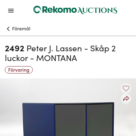
Föremål
2492
Peter J. Lassen - Skåp 2
luckor - MONTANA
Förvaring