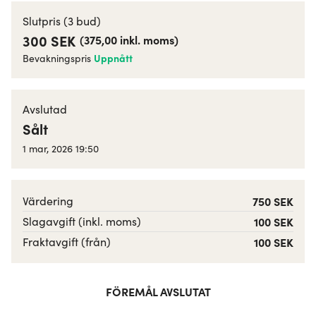
Slutpris
(3 bud)
300 SEK
(
375,00
inkl. moms
)
Uppnått
Bevakningspris
Avslutad
Sålt
1 mar, 2026 19:50
Värdering
750 SEK
Slagavgift (inkl. moms)
100 SEK
Fraktavgift (från)
100 SEK
FÖREMÅL AVSLUTAT