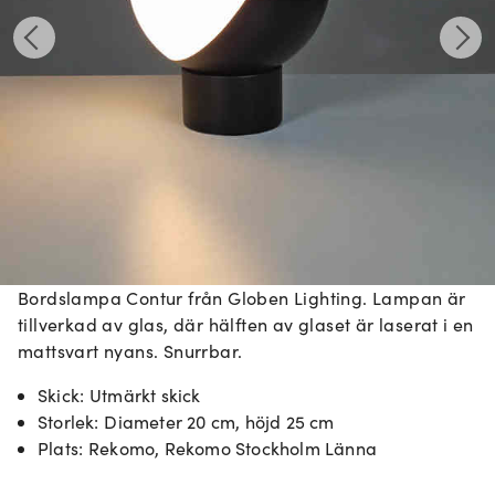
Bordslampa Contur från Globen Lighting. Lampan är
tillverkad av glas, där hälften av glaset är laserat i en
mattsvart nyans. Snurrbar.
Skick
:
Utmärkt skick
Storlek
:
Diameter 20 cm, höjd 25 cm
Plats
:
Rekomo, Rekomo Stockholm Länna