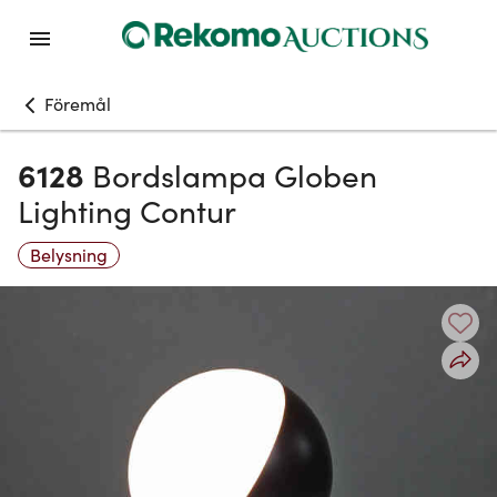
Föremål
6128
Bordslampa Globen
Lighting Contur
Belysning