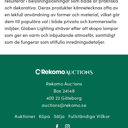
resulterar i belysningslösningar som både är praktiska 
och dekorativa. Deras produkter kännetecknas ofta av 
en lekfull användning av former och material, vilket gör 
dem till populära val i både privata och kommersiella 
miljöer. Globen Lighting strävar efter att skapa lampor 
som ger en varm och inbjudande atmosfär, samtidigt 
som de fungerar som stilfulla inredningsdetaljer.
Rekomo Auctions
Box 24148
400 22 Göteborg
auctions@rekomo.se
Auktioner
Köpa
Sälja
Fullständiga Villkor