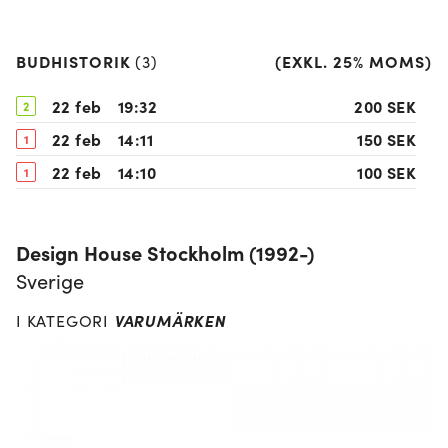
BUDHISTORIK
(
EXKL. 25% MOMS
)
(
3
)
22 feb
19:32
200 SEK
2
22 feb
14:11
150 SEK
1
22 feb
14:10
100 SEK
1
Design House Stockholm (1992-)
Sverige
VARUMÄRKEN
I KATEGORI