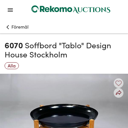
Föremål
6070
Soffbord "Tablo" Design
House Stockholm
Alla