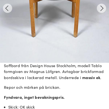
Soffbord från Design House Stockholm, modell Tablo
formgiven av Magnus Löfgren. Avtagbar brickformad
massiv ek
bordsskiva i lackerad metall. Underrede i
.
Repor och märken på brickan.
Fyndvara, inget bevakningspris.
Skick
:
OK skick