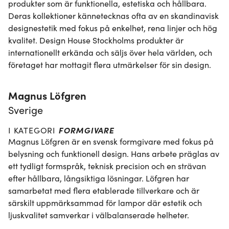
produkter som är funktionella, estetiska och hållbara. 
Deras kollektioner kännetecknas ofta av en skandinavisk 
designestetik med fokus på enkelhet, rena linjer och hög 
kvalitet. Design House Stockholms produkter är 
internationellt erkända och säljs över hela världen, och 
företaget har mottagit flera utmärkelser för sin design.
Magnus Löfgren
Sverige
FORMGIVARE
I KATEGORI
Magnus Löfgren är en svensk formgivare med fokus på 
belysning och funktionell design. Hans arbete präglas av 
ett tydligt formspråk, teknisk precision och en strävan 
efter hållbara, långsiktiga lösningar. Löfgren har 
samarbetat med flera etablerade tillverkare och är 
särskilt uppmärksammad för lampor där estetik och 
ljuskvalitet samverkar i välbalanserade helheter.