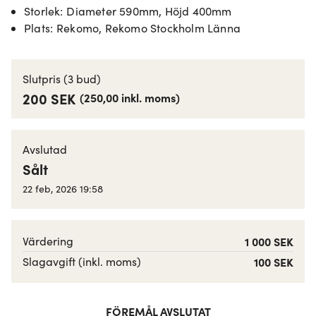
Storlek
:
Diameter 590mm, Höjd 400mm
Plats
:
Rekomo, Rekomo Stockholm Länna
Slutpris
(3 bud)
200 SEK
(
250,00
inkl. moms
)
Avslutad
Sålt
22 feb, 2026 19:58
Värdering
1 000 SEK
Slagavgift (inkl. moms)
100 SEK
FÖREMÅL AVSLUTAT