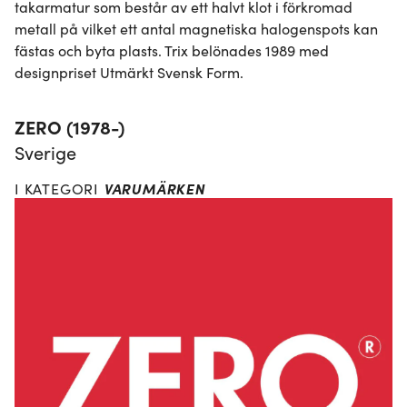
takarmatur som består av ett halvt klot i förkromad 
metall på vilket ett antal magnetiska halogenspots kan 
fästas och byta plasts. Trix belönades 1989 med 
designpriset Utmärkt Svensk Form.
ZERO (1978-)
Sverige
VARUMÄRKEN
I KATEGORI