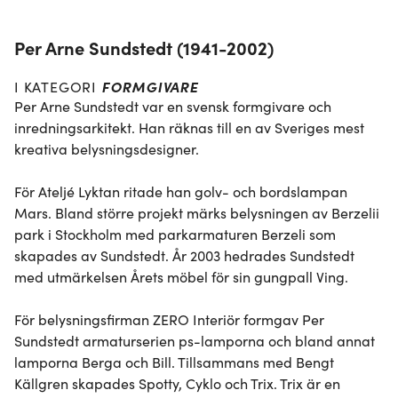
Per Arne Sundstedt (1941-2002)
FORMGIVARE
I KATEGORI
Per Arne Sundstedt var en svensk formgivare och 
inredningsarkitekt. Han räknas till en av Sveriges mest 
kreativa belysningsdesigner.

För Ateljé Lyktan ritade han golv- och bordslampan 
Mars. Bland större projekt märks belysningen av Berzelii 
park i Stockholm med parkarmaturen Berzeli som 
skapades av Sundstedt. År 2003 hedrades Sundstedt 
med utmärkelsen Årets möbel för sin gungpall Ving.

För belysningsfirman ZERO Interiör formgav Per 
Sundstedt armaturserien ps-lamporna och bland annat 
lamporna Berga och Bill. Tillsammans med Bengt 
Källgren skapades Spotty, Cyklo och Trix. Trix är en 