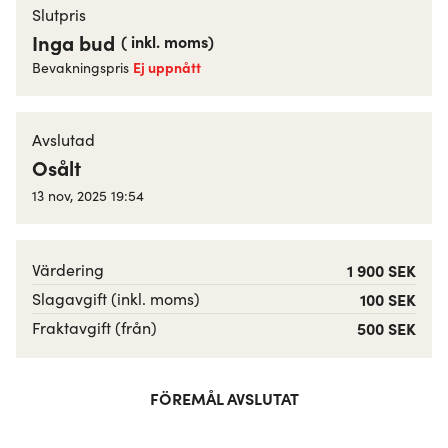
Slutpris
Inga bud
(
inkl. moms
)
Ej uppnått
Bevakningspris
Avslutad
Osålt
13 nov, 2025 19:54
Värdering
1 900 SEK
Slagavgift (inkl. moms)
100 SEK
Fraktavgift (från)
500 SEK
FÖREMÅL AVSLUTAT