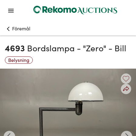
Föremål
4693
Bordslampa - "Zero" - Bill
Belysning