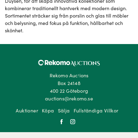
Duysen, för att skapa innovativa kollektioner som 
kombinerar traditionellt hantverk med modern design. 
Sortimentet sträcker sig från porslin och glas till möbler 
och belysning, med fokus på funktion, hållbarhet och 
skönhet.
Rekomo Auctions
Box 24148
400 22 Göteborg
auctions@rekomo.se
Auktioner
Köpa
Sälja
Fullständiga Villkor