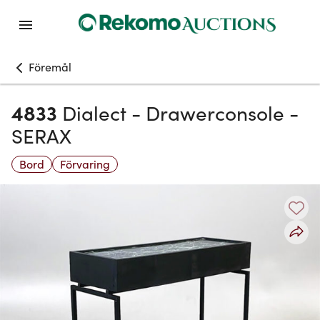
Föremål
4833
Dialect - Drawerconsole -
SERAX
Bord
Förvaring