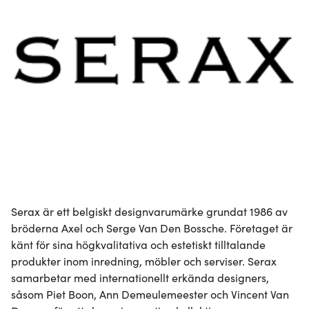
Serax är ett belgiskt designvarumärke grundat 1986 av 
bröderna Axel och Serge Van Den Bossche. Företaget är 
känt för sina högkvalitativa och estetiskt tilltalande 
produkter inom inredning, möbler och serviser. Serax 
samarbetar med internationellt erkända designers, 
såsom Piet Boon, Ann Demeulemeester och Vincent Van 