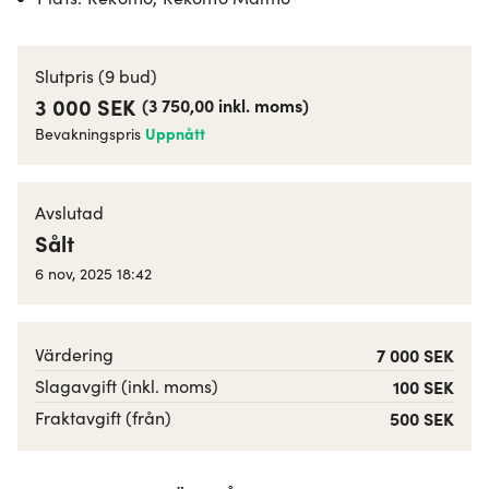
Slutpris
(9 bud)
3 000 SEK
(
3 750,00
inkl. moms
)
Uppnått
Bevakningspris
Avslutad
Sålt
6 nov, 2025 18:42
Värdering
7 000 SEK
Slagavgift (inkl. moms)
100 SEK
Fraktavgift (från)
500 SEK