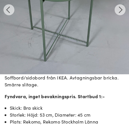
Soffbord/sidobord från IKEA. Avtagningsbar bricka.
Smärre slitage.
Fyndvara, inget bevakningspris. Startbud 1:-
Skick
:
Bra skick
Storlek
:
Höjd: 53 cm, Diameter: 45 cm
Plats
:
Rekomo, Rekomo Stockholm Länna