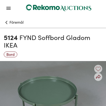
Föremål
5124
FYND Soffbord Gladom
IKEA
Bord