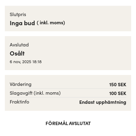
Slutpris
Inga bud
(
inkl. moms
)
Avslutad
Osålt
6 nov, 2025 18:18
Värdering
150 SEK
Slagavgift (inkl. moms)
100 SEK
Fraktinfo
Endast upphämtning
FÖREMÅL AVSLUTAT