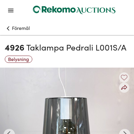
Föremål
4926
Taklampa Pedrali L001S/A
Belysning