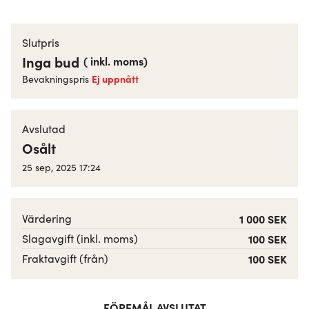
Slutpris
Inga bud
(
inkl. moms
)
Ej uppnått
Bevakningspris
Avslutad
Osålt
25 sep, 2025 17:24
Värdering
1 000 SEK
Slagavgift (inkl. moms)
100 SEK
Fraktavgift (från)
100 SEK
FÖREMÅL AVSLUTAT