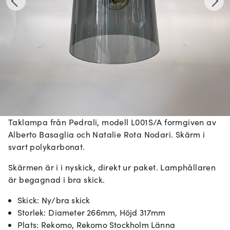
Taklampa från Pedrali, modell L001S/A formgiven av
Alberto Basaglia och Natalie Rota Nodari. Skärm i
svart polykarbonat.
Skärmen är i i nyskick, direkt ur paket. Lamphållaren
är begagnad i bra skick.
Skick
:
Ny/bra skick
Storlek
:
Diameter 266mm, Höjd 317mm
Plats
:
Rekomo, Rekomo Stockholm Länna