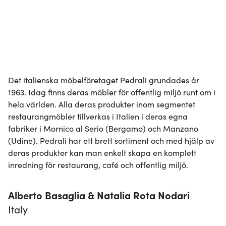
Det italienska möbelföretaget Pedrali grundades år 
1963. Idag finns deras möbler för offentlig miljö runt om i 
hela världen. Alla deras produkter inom segmentet 
restaurangmöbler tillverkas i Italien i deras egna 
fabriker i Mornico al Serio (Bergamo) och Manzano 
(Udine). Pedrali har ett brett sortiment och med hjälp av 
deras produkter kan man enkelt skapa en komplett 
inredning för restaurang, café och offentlig miljö.
Alberto Basaglia & Natalia Rota Nodari
Italy