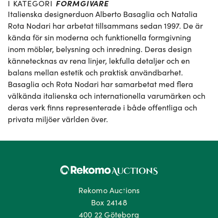
FORMGIVARE
I KATEGORI
Italienska designerduon Alberto Basaglia och Natalia 
Rota Nodari har arbetat tillsammans sedan 1997. De är 
kända för sin moderna och funktionella formgivning 
inom möbler, belysning och inredning. Deras design 
kännetecknas av rena linjer, lekfulla detaljer och en 
balans mellan estetik och praktisk användbarhet. 
Basaglia och Rota Nodari har samarbetat med flera 
välkända italienska och internationella varumärken och 
deras verk finns representerade i både offentliga och 
privata miljöer världen över.
Rekomo Auctions
Box 24148
400 22 Göteborg