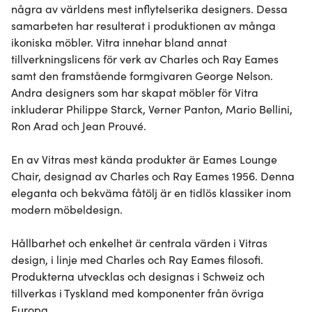
några av världens mest inflytelserika designers. Dessa 
samarbeten har resulterat i produktionen av många 
ikoniska möbler. Vitra innehar bland annat 
tillverkningslicens för verk av Charles och Ray Eames 
samt den framstående formgivaren George Nelson. 
Andra designers som har skapat möbler för Vitra 
inkluderar Philippe Starck, Verner Panton, Mario Bellini, 
Ron Arad och Jean Prouvé.

En av Vitras mest kända produkter är Eames Lounge 
Chair, designad av Charles och Ray Eames 1956. Denna 
eleganta och bekväma fåtölj är en tidlös klassiker inom 
modern möbeldesign.

Hållbarhet och enkelhet är centrala värden i Vitras 
design, i linje med Charles och Ray Eames filosofi. 
Produkterna utvecklas och designas i Schweiz och 
tillverkas i Tyskland med komponenter från övriga 
Europa.