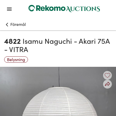
Föremål
4822
Isamu Naguchi - Akari 75A
- VITRA
Belysning