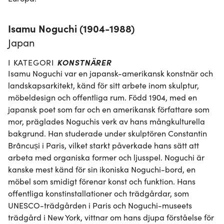
Isamu Noguchi (1904-1988)
Japan
KONSTNÄRER
I KATEGORI
Isamu Noguchi var en japansk-amerikansk konstnär och 
landskapsarkitekt, känd för sitt arbete inom skulptur, 
möbeldesign och offentliga rum. Född 1904, med en 
japansk poet som far och en amerikansk författare som 
mor, präglades Noguchis verk av hans mångkulturella 
bakgrund. Han studerade under skulptören Constantin 
Brâncuși i Paris, vilket starkt påverkade hans sätt att 
arbeta med organiska former och ljusspel. Noguchi är 
kanske mest känd för sin ikoniska Noguchi-bord, en 
möbel som smidigt förenar konst och funktion. Hans 
offentliga konstinstallationer och trädgårdar, som 
UNESCO-trädgården i Paris och Noguchi-museets 
trädgård i New York, vittnar om hans djupa förståelse för 