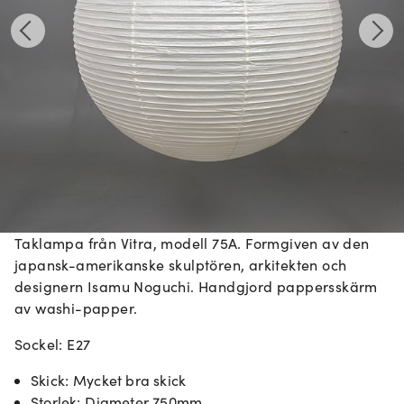
Taklampa från Vitra, modell 75A. Formgiven av den
japansk-amerikanske skulptören, arkitekten och
designern Isamu Noguchi. Handgjord pappersskärm
av washi-papper.
Sockel: E27
Skick
:
Mycket bra skick
Storlek
:
Diameter 750mm