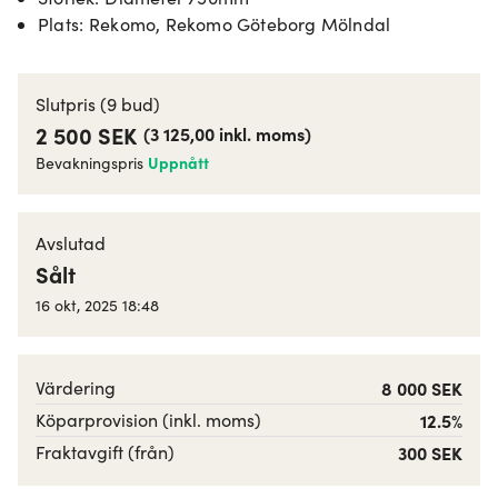
Plats
:
Rekomo, Rekomo Göteborg Mölndal
Slutpris
(9 bud)
2 500 SEK
(
3 125,00
inkl. moms
)
Uppnått
Bevakningspris
Avslutad
Sålt
16 okt, 2025 18:48
Värdering
8 000 SEK
Köparprovision (inkl. moms)
12.5%
Fraktavgift (från)
300 SEK