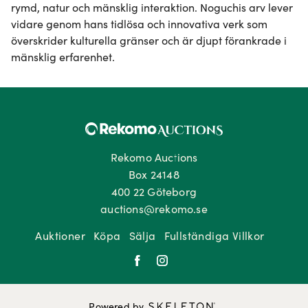
rymd, natur och mänsklig interaktion. Noguchis arv lever 
vidare genom hans tidlösa och innovativa verk som 
överskrider kulturella gränser och är djupt förankrade i 
mänsklig erfarenhet.
Rekomo Auctions
Box 24148
400 22 Göteborg
auctions@rekomo.se
Auktioner
Köpa
Sälja
Fullständiga Villkor
Powered by