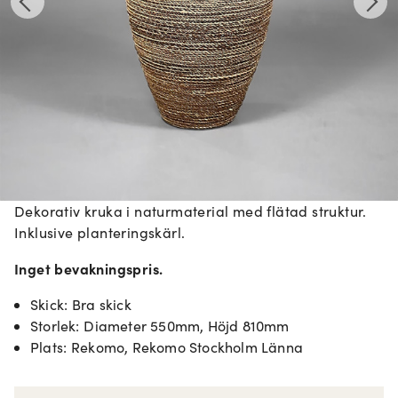
Dekorativ kruka i naturmaterial med flätad struktur.
Inklusive planteringskärl.
Inget bevakningspris.
Skick
:
Bra skick
Storlek
:
Diameter 550mm, Höjd 810mm
Plats
:
Rekomo, Rekomo Stockholm Länna