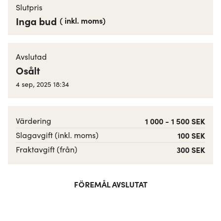
Slutpris
Inga bud
(
inkl. moms
)
Avslutad
Osålt
4 sep, 2025 18:34
Värdering
1 000 - 1 500 SEK
Slagavgift (inkl. moms)
100 SEK
Fraktavgift (från)
300 SEK
FÖREMÅL AVSLUTAT