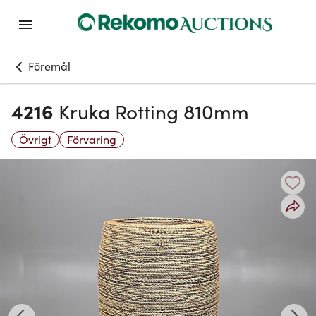
Föremål
4216
Kruka Rotting 810mm
Övrigt
Förvaring