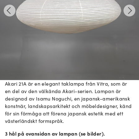
Akari 21A är en elegant taklampa från Vitra, som är
en del av den välkända Akari-serien. Lampan är
designad av Isamu Noguchi, en japansk-amerikansk
konstnär, landskapsarkitekt och möbeldesigner, känd
för sin förmåga att förena japansk estetik med ett
västerländskt formspråk.
3 hål på ovansidan av lampan (se bilder).