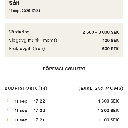
Sålt
11 sep, 2025 17:24
Värdering
2 500 - 3 000 SEK
Slagavgift (inkl. moms)
100 SEK
Fraktavgift (från)
500 SEK
FÖREMÅL AVSLUTAT
BUDHISTORIK
(
EXKL. 25% MOMS
)
(
14
)
11 sep
17:22
1 300 SEK
2
11 sep
17:22
1 200 SEK
4
11 sep
17:21
1 100 SEK
2