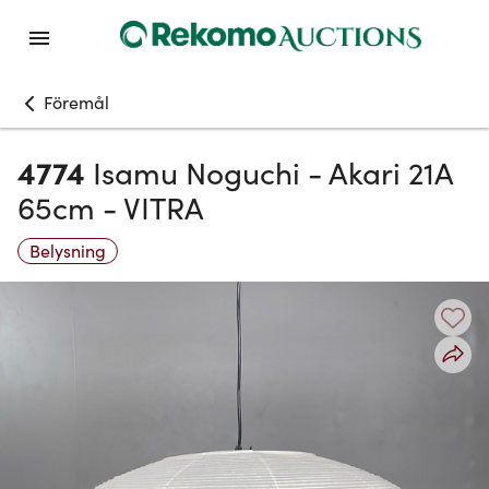
Föremål
4774
Isamu Noguchi - Akari 21A
65cm - VITRA
Belysning