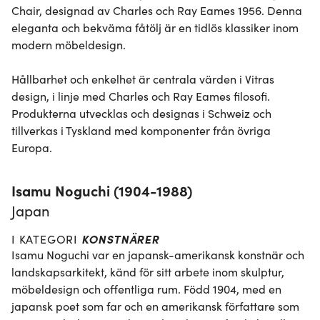
Chair, designad av Charles och Ray Eames 1956. Denna 
eleganta och bekväma fåtölj är en tidlös klassiker inom 
modern möbeldesign.

Hållbarhet och enkelhet är centrala värden i Vitras 
design, i linje med Charles och Ray Eames filosofi. 
Produkterna utvecklas och designas i Schweiz och 
tillverkas i Tyskland med komponenter från övriga 
Europa.
Isamu Noguchi (1904-1988)
Japan
KONSTNÄRER
I KATEGORI
Isamu Noguchi var en japansk-amerikansk konstnär och 
landskapsarkitekt, känd för sitt arbete inom skulptur, 
möbeldesign och offentliga rum. Född 1904, med en 
japansk poet som far och en amerikansk författare som 