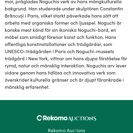
mor, präglades Noguchis verk av hans mångkulturella 
bakgrund. Han studerade under skulptören Constantin 
Brâncuși i Paris, vilket starkt påverkade hans sätt att 
arbeta med organiska former och ljusspel. Noguchi är 
kanske mest känd för sin ikoniska Noguchi-bord, en 
möbel som smidigt förenar konst och funktion. Hans 
offentliga konstinstallationer och trädgårdar, som 
UNESCO-trädgården i Paris och Noguchi-museets 
trädgård i New York, vittnar om hans djupa förståelse för 
rymd, natur och mänsklig interaktion. Noguchis arv lever 
vidare genom hans tidlösa och innovativa verk som 
överskrider kulturella gränser och är djupt förankrade i 
mänsklig erfarenhet.
Rekomo Auctions