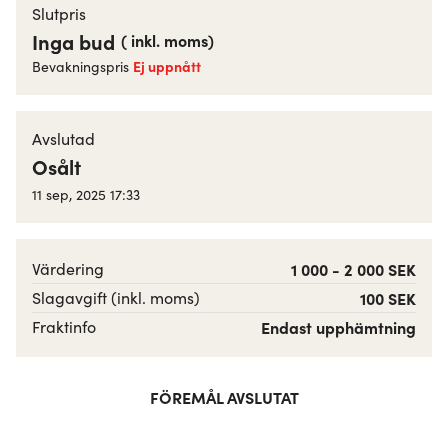
Slutpris
Inga bud
(
inkl. moms
)
Ej uppnått
Bevakningspris
Avslutad
Osålt
11 sep, 2025 17:33
Värdering
1 000 - 2 000 SEK
Slagavgift (inkl. moms)
100 SEK
Fraktinfo
Endast upphämtning
FÖREMÅL AVSLUTAT