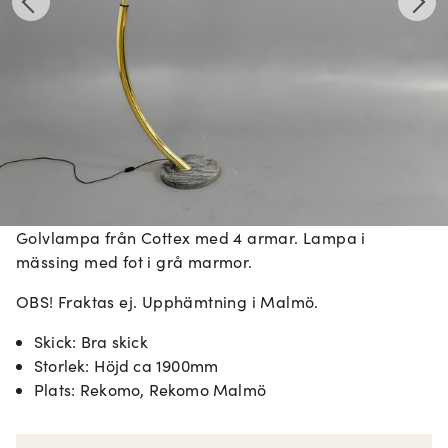
Golvlampa från Cottex med 4 armar. Lampa i
mässing med fot i grå marmor.
OBS! Fraktas ej. Upphämtning i Malmö.
Skick
:
Bra skick
Storlek
:
Höjd ca 1900mm
Plats
:
Rekomo, Rekomo Malmö