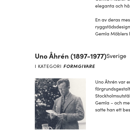
eleganta och hål
En av deras mest
ryggstödsdesign.
Gemla Möblers 
Uno Åhrén (1897-1977)
Sverige
FORMGIVARE
I KATEGORI
Uno Åhrén var en
förgrundsgestal
Stockholmsutstä
Gemla – och med
satte han ett be