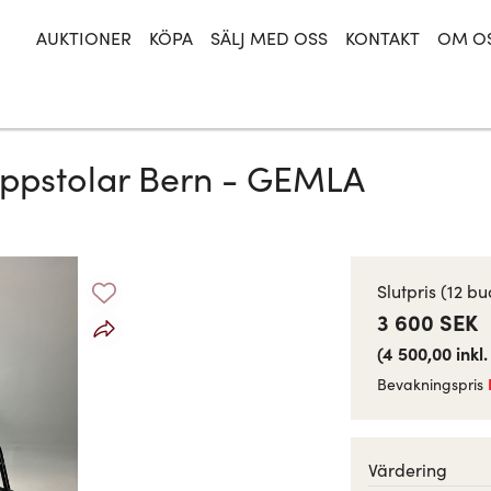
AUKTIONER
KÖPA
SÄLJ MED OSS
KONTAKT
OM O
appstolar Bern - GEMLA
Slutpris
(12 bu
3 600 SEK
(
4 500,00
inkl
Bevakningspris
Värdering