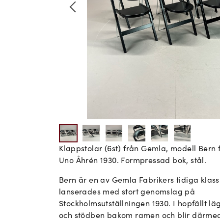
Klappstolar (6st) från Gemla, modell Bern
Uno Åhrén 1930. Formpressad bok, stål.
Bern är en av Gemla Fabrikers tidiga klass
lanserades med stort genomslag på
Stockholmsutställningen 1930. I hopfällt läg
och stödben bakom ramen och blir därmed 