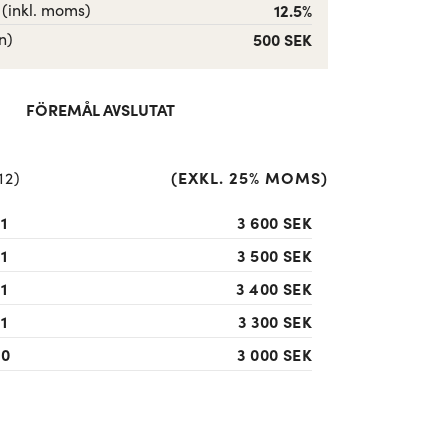
 (inkl. moms)
12.5%
n)
500 SEK
FÖREMÅL AVSLUTAT
(
EXKL. 25% MOMS
)
12
)
1
3 600 SEK
1
3 500 SEK
1
3 400 SEK
1
3 300 SEK
10
3 000 SEK
1
2 300 SEK
50
2 200 SEK