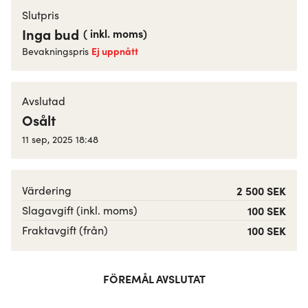
Slutpris
Inga bud
(
inkl. moms
)
Ej uppnått
Bevakningspris
Avslutad
Osålt
11 sep, 2025 18:48
Värdering
2 500 SEK
Slagavgift (inkl. moms)
100 SEK
Fraktavgift (från)
100 SEK
FÖREMÅL AVSLUTAT