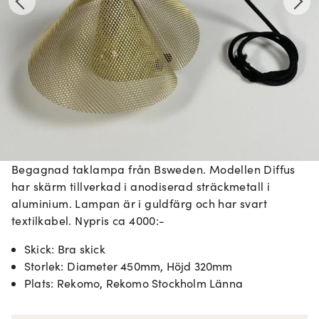
Begagnad taklampa från Bsweden. Modellen Diffus
har skärm tillverkad i anodiserad sträckmetall i
aluminium. Lampan är i guldfärg och har svart
textilkabel. Nypris ca 4000:-
Skick
:
Bra skick
Storlek
:
Diameter 450mm, Höjd 320mm
Plats
:
Rekomo, Rekomo Stockholm Länna