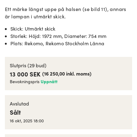
Ett märke längst uppe på halsen (se bild 11), annars
är lampan i utmärkt skick.
Skick
:
Utmärkt skick
Storlek
:
Höjd: 1972 mm, Diameter: 754 mm
Plats
:
Rekomo, Rekomo Stockholm Länna
Slutpris
(29 bud)
13 000 SEK
(
16 250,00
inkl. moms
)
Uppnått
Bevakningspris
Avslutad
Sålt
16 okt, 2025 18:00