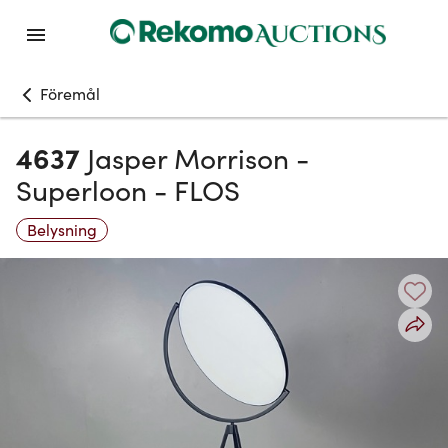
Föremål
4637
Jasper Morrison -
Superloon - FLOS
Belysning