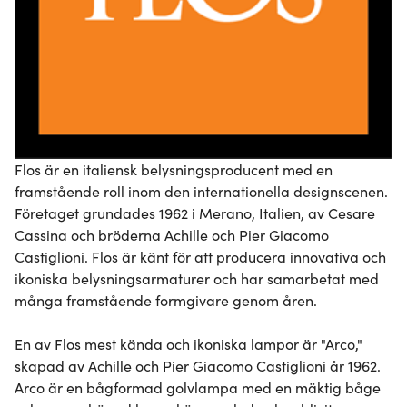
Flos är en italiensk belysningsproducent med en 
framstående roll inom den internationella designscenen. 
Företaget grundades 1962 i Merano, Italien, av Cesare 
Cassina och bröderna Achille och Pier Giacomo 
Castiglioni. Flos är känt för att producera innovativa och 
ikoniska belysningsarmaturer och har samarbetat med 
många framstående formgivare genom åren.

En av Flos mest kända och ikoniska lampor är "Arco," 
skapad av Achille och Pier Giacomo Castiglioni år 1962. 
Arco är en bågformad golvlampa med en mäktig båge 