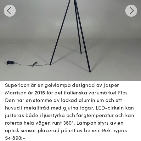
Superloon är en golvlampa designad av Jasper
Morrison år 2015 för det italienska varumärket Flos.
Den har en stomme av lackad aluminium och ett
huvud i metalltråd med gjutna fogar. LED-cirkeln kan
justeras både i ljusstyrka och färgtemperatur och kan
roteras hela vägen runt 360°. Lampan styrs av en
optisk sensor placerad på ett av benen. Rek nypris
54 890:-