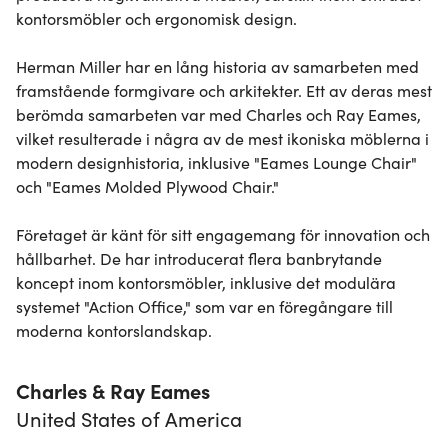
kontorsmöbler och ergonomisk design.

Herman Miller har en lång historia av samarbeten med 
framstående formgivare och arkitekter. Ett av deras mest 
berömda samarbeten var med Charles och Ray Eames, 
vilket resulterade i några av de mest ikoniska möblerna i 
modern designhistoria, inklusive "Eames Lounge Chair" 
och "Eames Molded Plywood Chair."

Företaget är känt för sitt engagemang för innovation och 
hållbarhet. De har introducerat flera banbrytande 
koncept inom kontorsmöbler, inklusive det modulära 
systemet "Action Office," som var en föregångare till 
moderna kontorslandskap.
Charles & Ray Eames
United States of America