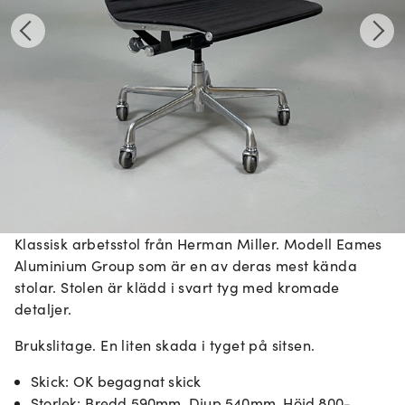
Klassisk arbetsstol från Herman Miller. Modell Eames
Aluminium Group som är en av deras mest kända
stolar. Stolen är klädd i svart tyg med kromade
detaljer.
Brukslitage. En liten skada i tyget på sitsen.
Skick
:
OK begagnat skick
Storlek
:
Bredd 590mm, Djup 540mm, Höjd 800-