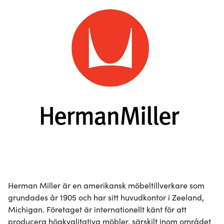
Herman Miller är en amerikansk möbeltillverkare som 
grundades år 1905 och har sitt huvudkontor i Zeeland, 
Michigan. Företaget är internationellt känt för att 
producera högkvalitativa möbler, särskilt inom området 