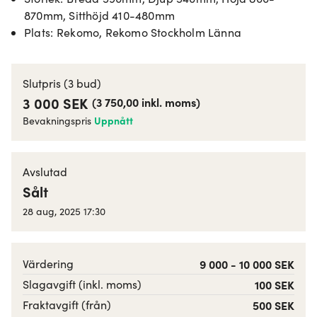
870mm, Sitthöjd 410-480mm
Plats
:
Rekomo, Rekomo Stockholm Länna
Slutpris
(3 bud)
3 000 SEK
(
3 750,00
inkl. moms
)
Uppnått
Bevakningspris
Avslutad
Sålt
28 aug, 2025 17:30
Värdering
9 000 - 10 000 SEK
Slagavgift (inkl. moms)
100 SEK
Fraktavgift (från)
500 SEK