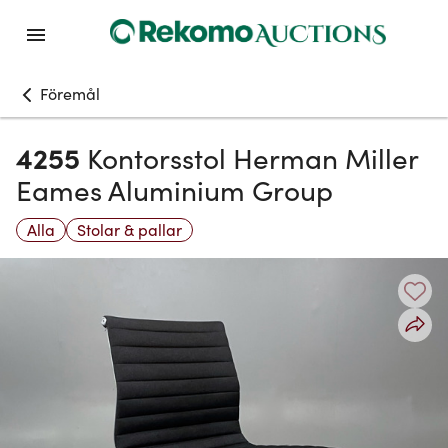
Föremål
4255
Kontorsstol Herman Miller
Eames Aluminium Group
Alla
Stolar & pallar