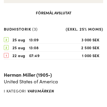
FÖREMÅL AVSLUTAT
BUDHISTORIK
(
EXKL. 25% MOMS
)
(
3
)
25 aug
13:09
3 000 SEK
2
25 aug
13:08
2 500 SEK
2
22 aug
07:49
1 000 SEK
1
Herman Miller (1905-)
United States of America
VARUMÄRKEN
I KATEGORI