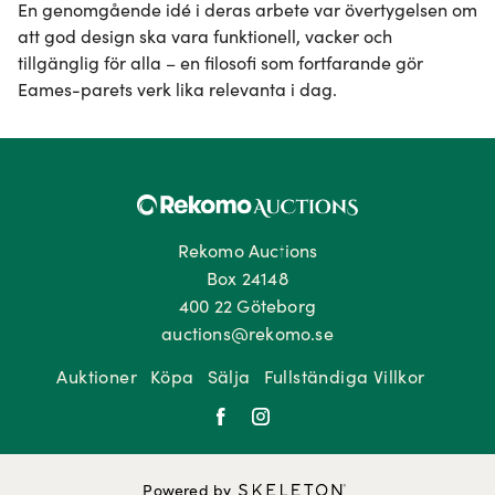
En genomgående idé i deras arbete var övertygelsen om 
att god design ska vara funktionell, vacker och 
tillgänglig för alla – en filosofi som fortfarande gör 
Eames-parets verk lika relevanta i dag.
Rekomo Auctions
Box 24148
400 22 Göteborg
auctions@rekomo.se
Auktioner
Köpa
Sälja
Fullständiga Villkor
Powered by