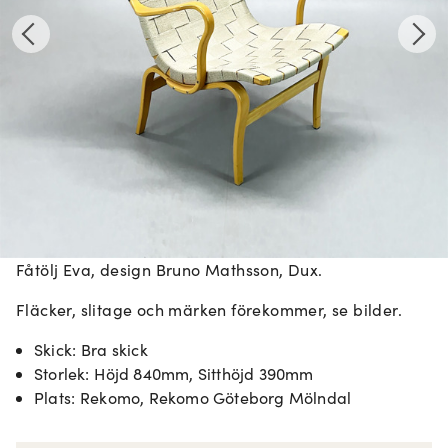
Fåtölj Eva, design Bruno Mathsson, Dux.
Fläcker, slitage och märken förekommer, se bilder.
Skick
:
Bra skick
Storlek
:
Höjd 840mm, Sitthöjd 390mm
Plats
:
Rekomo, Rekomo Göteborg Mölndal