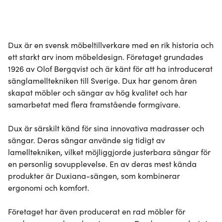
Dux är en svensk möbeltillverkare med en rik historia och 
ett starkt arv inom möbeldesign. Företaget grundades 
1926 av Olof Bergqvist och är känt för att ha introducerat 
sänglamelltekniken till Sverige. Dux har genom åren 
skapat möbler och sängar av hög kvalitet och har 
samarbetat med flera framstående formgivare.

Dux är särskilt känd för sina innovativa madrasser och 
sängar. Deras sängar använde sig tidigt av 
lamelltekniken, vilket möjliggjorde justerbara sängar för 
en personlig sovupplevelse. En av deras mest kända 
produkter är Duxiana-sängen, som kombinerar 
ergonomi och komfort.

Företaget har även producerat en rad möbler för 