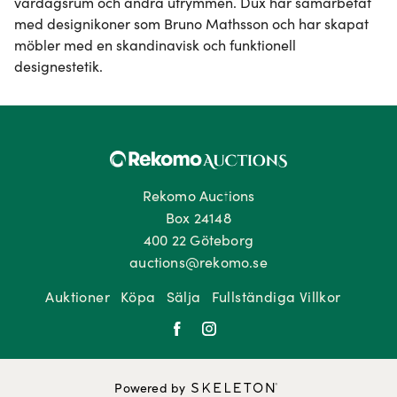
vardagsrum och andra utrymmen. Dux har samarbetat 
med designikoner som Bruno Mathsson och har skapat 
möbler med en skandinavisk och funktionell 
designestetik.
Rekomo Auctions
Box 24148
400 22 Göteborg
auctions@rekomo.se
Auktioner
Köpa
Sälja
Fullständiga Villkor
Powered by