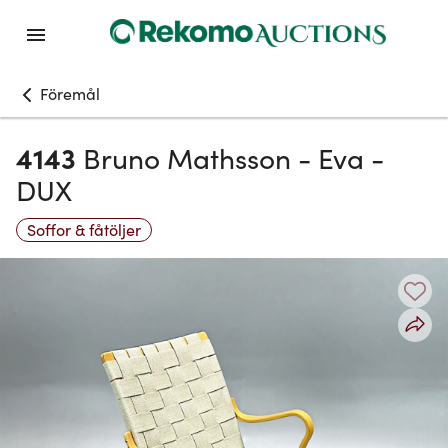
Föremål
4143
Bruno Mathsson - Eva -
DUX
Soffor & fåtöljer