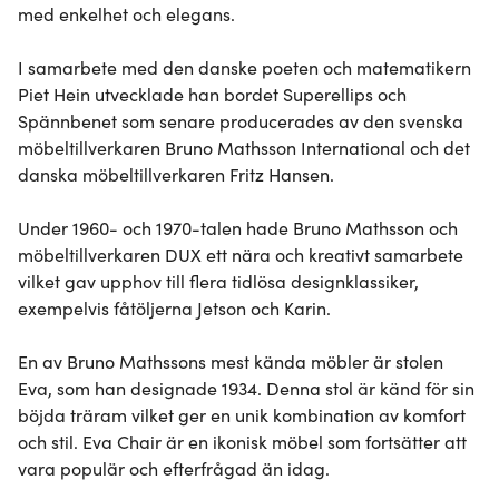
med enkelhet och elegans.

I samarbete med den danske poeten och matematikern 
Piet Hein utvecklade han bordet Superellips och 
Spännbenet som senare producerades av den svenska 
möbeltillverkaren Bruno Mathsson International och det 
danska möbeltillverkaren Fritz Hansen.

Under 1960- och 1970-talen hade Bruno Mathsson och 
möbeltillverkaren DUX ett nära och kreativt samarbete 
vilket gav upphov till flera tidlösa designklassiker, 
exempelvis fåtöljerna Jetson och Karin.

En av Bruno Mathssons mest kända möbler är stolen 
Eva, som han designade 1934. Denna stol är känd för sin 
böjda träram vilket ger en unik kombination av komfort 
och stil. Eva Chair är en ikonisk möbel som fortsätter att 
vara populär och efterfrågad än idag.