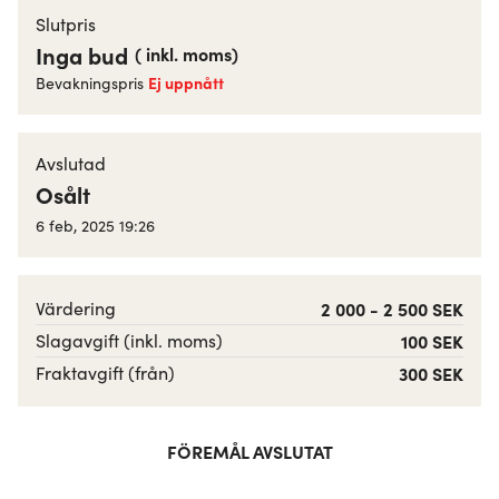
Slutpris
Inga bud
(
inkl. moms
)
Ej uppnått
Bevakningspris
Avslutad
Osålt
6 feb, 2025 19:26
Värdering
2 000 - 2 500 SEK
Slagavgift (inkl. moms)
100 SEK
Fraktavgift (från)
300 SEK
FÖREMÅL AVSLUTAT