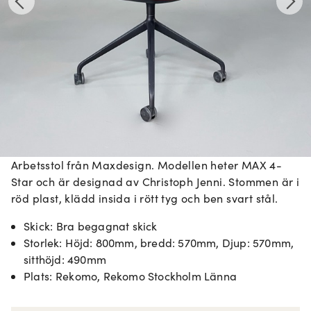
Arbetsstol från Maxdesign. Modellen heter MAX 4-
Star och är designad av Christoph Jenni. Stommen är i
röd plast, klädd insida i rött tyg och ben svart stål.
Skick
:
Bra begagnat skick
Storlek
:
Höjd: 800mm, bredd: 570mm, Djup: 570mm,
sitthöjd: 490mm
Plats
:
Rekomo, Rekomo Stockholm Länna