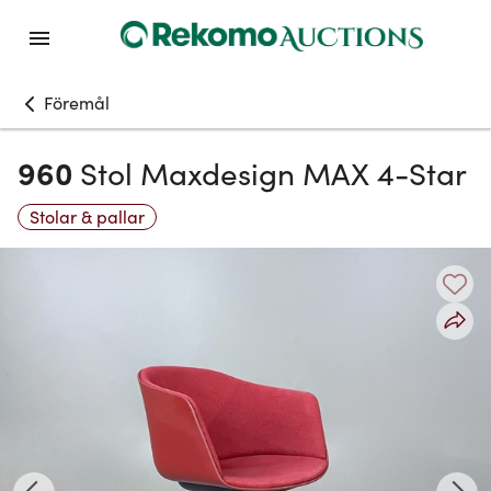
Föremål
960
Stol Maxdesign MAX 4-Star
Stolar & pallar