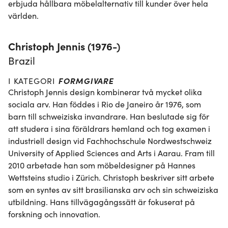
erbjuda hållbara möbelalternativ till kunder över hela 
världen.
Christoph Jennis (1976-)
Brazil
FORMGIVARE
I KATEGORI
Christoph Jennis design kombinerar två mycket olika 
sociala arv. Han föddes i Rio de Janeiro år 1976, som 
barn till schweiziska invandrare. Han beslutade sig för 
att studera i sina föräldrars hemland och tog examen i 
industriell design vid Fachhochschule Nordwestschweiz 
University of Applied Sciences and Arts i Aarau. Fram till 
2010 arbetade han som möbeldesigner på Hannes 
Wettsteins studio i Zürich. Christoph beskriver sitt arbete 
som en syntes av sitt brasilianska arv och sin schweiziska 
utbildning. Hans tillvägagångssätt är fokuserat på 
forskning och innovation.