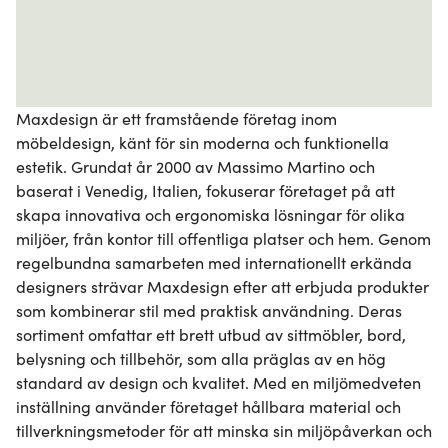
Maxdesign är ett framstående företag inom 
möbeldesign, känt för sin moderna och funktionella 
estetik. Grundat år 2000 av Massimo Martino och 
baserat i Venedig, Italien, fokuserar företaget på att 
skapa innovativa och ergonomiska lösningar för olika 
miljöer, från kontor till offentliga platser och hem. Genom 
regelbundna samarbeten med internationellt erkända 
designers strävar Maxdesign efter att erbjuda produkter 
som kombinerar stil med praktisk användning. Deras 
sortiment omfattar ett brett utbud av sittmöbler, bord, 
belysning och tillbehör, som alla präglas av en hög 
standard av design och kvalitet. Med en miljömedveten 
inställning använder företaget hållbara material och 
tillverkningsmetoder för att minska sin miljöpåverkan och 