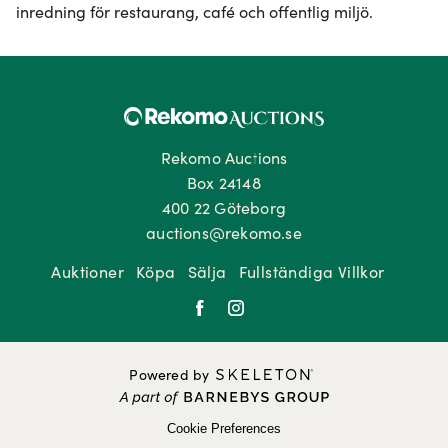
inredning för restaurang, café och offentlig miljö.
Rekomo Auctions
Box 24148
400 22 Göteborg
auctions@rekomo.se
Auktioner
Köpa
Sälja
Fullständiga Villkor
Powered by
Cookie Preferences