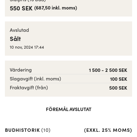
550 SEK
(
687,50
inkl. moms
)
Avslutad
Sålt
10 nov, 2024 17:44
Värdering
1 500 - 2 500 SEK
Slagavgift (inkl. moms)
100 SEK
Fraktavgift (från)
500 SEK
FÖREMÅL AVSLUTAT
BUDHISTORIK
(
EXKL. 25% MOMS
)
(
10
)