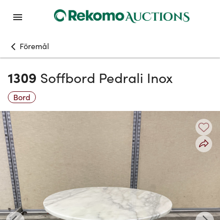
Föremål
1309
Soffbord Pedrali Inox
Bord