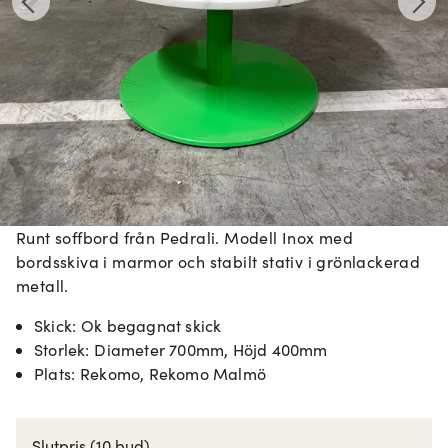
Runt soffbord från Pedrali. Modell Inox med
bordsskiva i marmor och stabilt stativ i grönlackerad
metall.
Skick
:
Ok begagnat skick
Storlek
:
Diameter 700mm, Höjd 400mm
Plats
:
Rekomo, Rekomo Malmö
Slutpris
(10 bud)