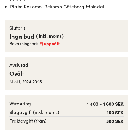
Plats
:
Rekomo, Rekomo Göteborg Mölndal
Slutpris
Inga bud
(
inkl. moms
)
Ej uppnått
Bevakningspris
Avslutad
Osålt
31 okt, 2024 20:15
Värdering
1 400 - 1 600 SEK
Slagavgift (inkl. moms)
100 SEK
Fraktavgift (från)
300 SEK