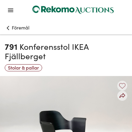
Föremål
791
Konferensstol IKEA
Fjällberget
Stolar & pallar