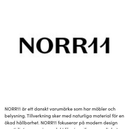
NORR11 är ett danskt varumärke som har möbler och 
belysning. Tillverkning sker med naturliga material för en 
ökad hållbarhet. NORR11 fokuserar på modern design 