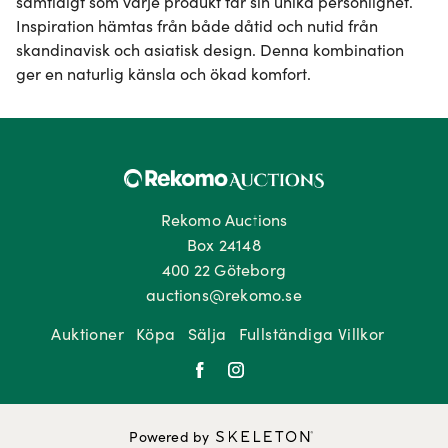
samtidigt som varje produkt får sin unika personlighet. 
Inspiration hämtas från både dåtid och nutid från 
skandinavisk och asiatisk design. Denna kombination 
ger en naturlig känsla och ökad komfort.
Rekomo Auctions
Box 24148
400 22 Göteborg
auctions@rekomo.se
Auktioner
Köpa
Sälja
Fullständiga Villkor
Powered by