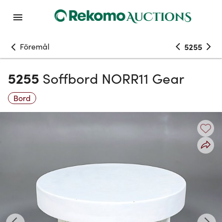
Föremål
5255
5255
Soffbord NORR11 Gear
Bord