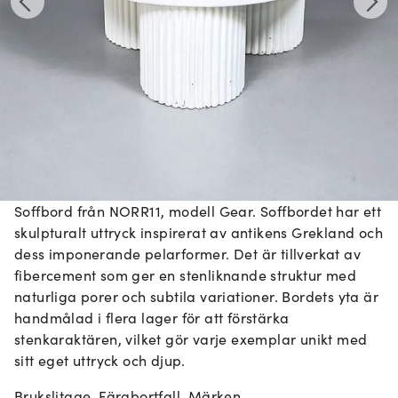
Soffbord från NORR11, modell Gear. Soffbordet har ett
skulpturalt uttryck inspirerat av antikens Grekland och
dess imponerande pelarformer. Det är tillverkat av
fibercement som ger en stenliknande struktur med
naturliga porer och subtila variationer. Bordets yta är
handmålad i flera lager för att förstärka
stenkaraktären, vilket gör varje exemplar unikt med
sitt eget uttryck och djup.
Brukslitage. Färgbortfall. Märken.