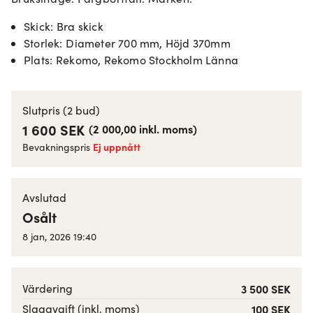
Skick
:
Bra skick
Storlek
:
Diameter 700 mm, Höjd 370mm
Plats
:
Rekomo, Rekomo Stockholm Länna
Slutpris
(2 bud)
1 600 SEK
(
2 000,00
inkl. moms
)
Ej uppnått
Bevakningspris
Avslutad
Osålt
8 jan, 2026 19:40
Värdering
3 500 SEK
Slagavgift (inkl. moms)
100 SEK