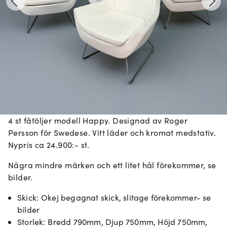
4 st fåtöljer modell Happy. Designad av Roger
Persson för Swedese. Vitt läder och kromat medstativ.
Nypris ca 24.900:- st.
Några mindre märken och ett litet hål förekommer, se
bilder.
Skick
:
Okej begagnat skick, slitage förekommer- se
bilder
Storlek
:
Bredd 790mm, Djup 750mm, Höjd 750mm,