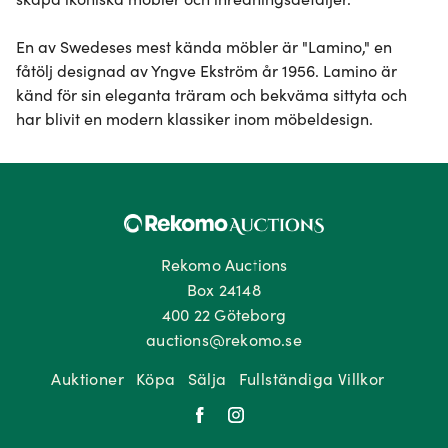
En av Swedeses mest kända möbler är "Lamino," en 
fåtölj designad av Yngve Ekström år 1956. Lamino är 
känd för sin eleganta träram och bekväma sittyta och 
har blivit en modern klassiker inom möbeldesign.
Rekomo Auctions
Box 24148
400 22 Göteborg
auctions@rekomo.se
Auktioner
Köpa
Sälja
Fullständiga Villkor