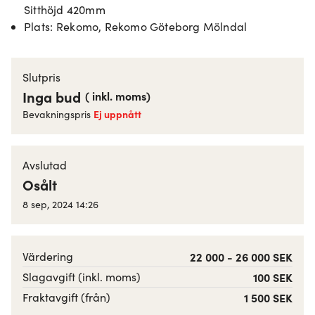
Sitthöjd 420mm
Plats
:
Rekomo, Rekomo Göteborg Mölndal
Slutpris
Inga bud
(
inkl. moms
)
Ej uppnått
Bevakningspris
Avslutad
Osålt
8 sep, 2024 14:26
Värdering
22 000 - 26 000 SEK
Slagavgift (inkl. moms)
100 SEK
Fraktavgift (från)
1 500 SEK