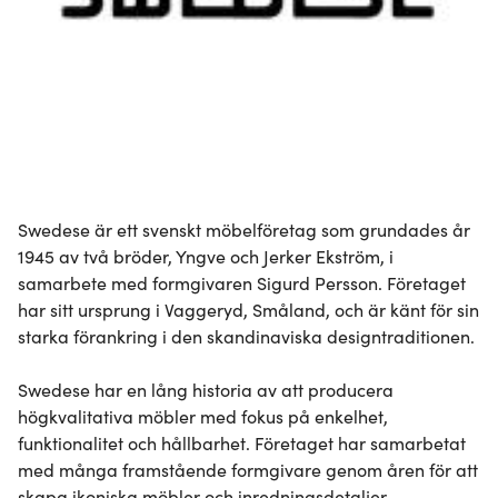
Swedese är ett svenskt möbelföretag som grundades år 
1945 av två bröder, Yngve och Jerker Ekström, i 
samarbete med formgivaren Sigurd Persson. Företaget 
har sitt ursprung i Vaggeryd, Småland, och är känt för sin 
starka förankring i den skandinaviska designtraditionen.

Swedese har en lång historia av att producera 
högkvalitativa möbler med fokus på enkelhet, 
funktionalitet och hållbarhet. Företaget har samarbetat 
med många framstående formgivare genom åren för att 
skapa ikoniska möbler och inredningsdetaljer.
