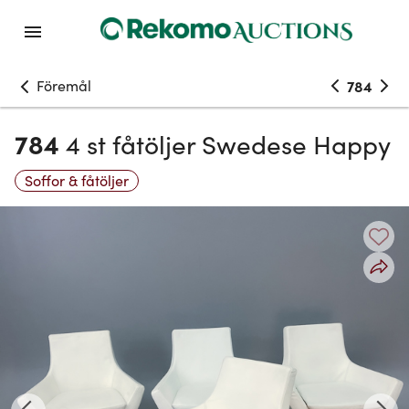
Föremål
784
784
4 st fåtöljer Swedese Happy
Soffor & fåtöljer