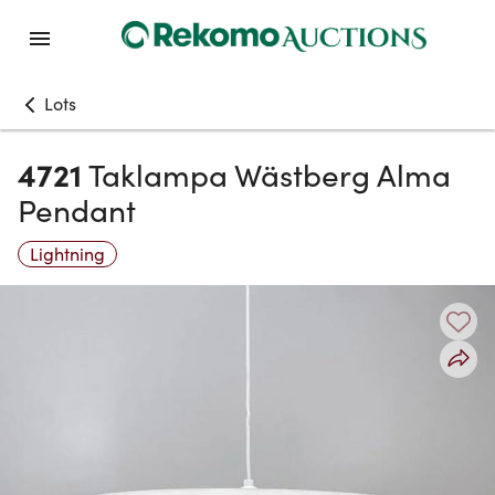
Lots
4721
Taklampa Wästberg Alma
Pendant
Lightning