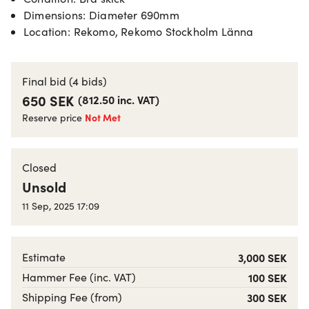
Dimensions
:
Diameter 690mm
Location
:
Rekomo, Rekomo Stockholm Länna
Final bid
(4 bids)
650 SEK
(
812.50
inc. VAT
)
Not Met
Reserve price
Closed
Unsold
11 Sep, 2025 17:09
Estimate
3,000 SEK
Hammer Fee (inc. VAT)
100 SEK
Shipping Fee (from)
300 SEK