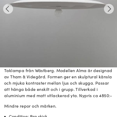
Taklampa från Wästberg. Modellen Alma är designad
av Tham & Videgård. Formen ger en skulptural känsla
och mjuka kontraster mellan ljus och skugga. Passar
att hänga både enskilt och i grupp. Tillverkad i
aluminium med matt vitlackerad yta. Nypris ca 4850:-
Mindre repor och märken.
Condition
:
Bra skick