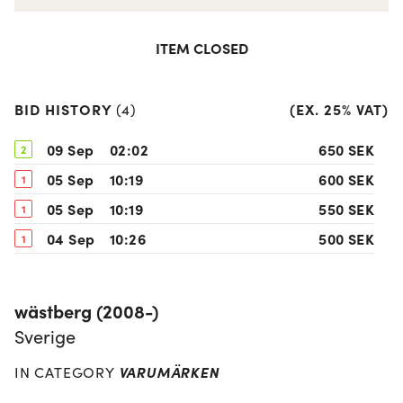
ITEM CLOSED
BID HISTORY
(
EX. 25% VAT
)
(
4
)
09 Sep
02:02
650 SEK
2
05 Sep
10:19
600 SEK
1
05 Sep
10:19
550 SEK
1
04 Sep
10:26
500 SEK
1
wästberg (2008-)
Sverige
VARUMÄRKEN
IN CATEGORY